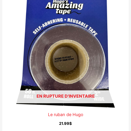
EN RUPTURE D'INVENTAIRE
Le ruban de Hugo
21.99
$