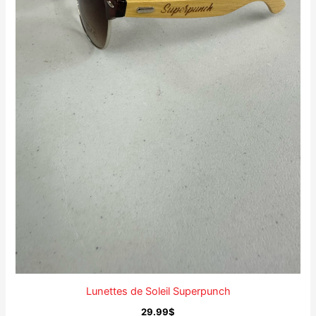
Lunettes de Soleil Superpunch
29.99
$