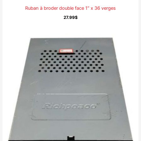
Ruban à broder double face 1″ x 36 verges
27.99
$