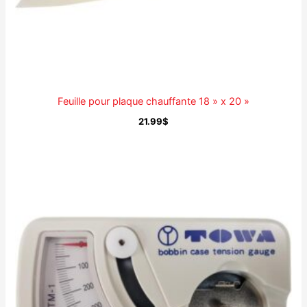
Feuille pour plaque chauffante 18 » x 20 »
21.99
$