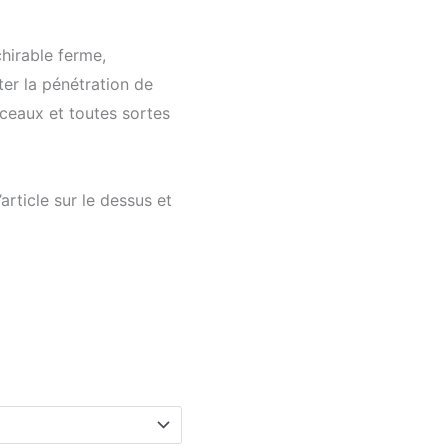
hirable ferme,
ter la pénétration de
erceaux et toutes sortes
article sur le dessus et