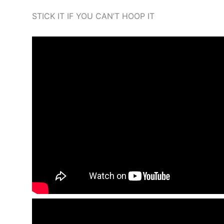
STICK IT IF YOU CAN’T HOOP IT