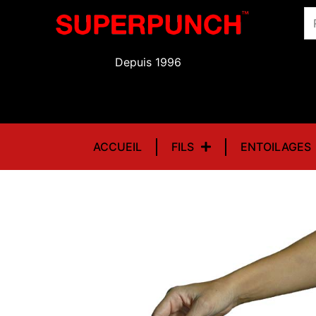
Aller
Re
au
contenu
Depuis 1996
ACCUEIL
FILS
ENTOILAGES