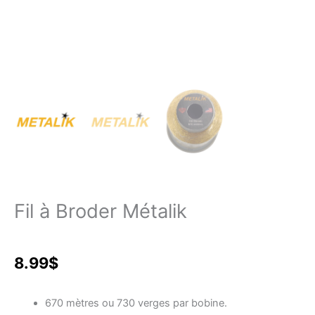
Fil à Broder Métalik
8.99
$
670 mètres ou 730 verges par bobine.