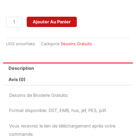
quantité
Ajouter Au Panier
de
Flocon
UGS
snowflake
Catégorie
Dessins Gratuits
de
neige
Description
Avis (0)
Dessins de Broderie Gratuits:
Format disponible: DST, EMB, hus, jef, PES, pdf.
Vous recevrez le lien de téléchargement après votre
commande.