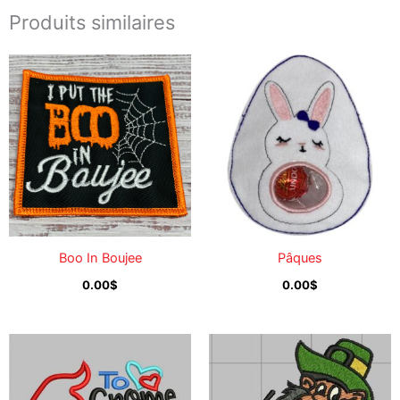
Produits similaires
Boo In Boujee
Pâques
0.00
$
0.00
$