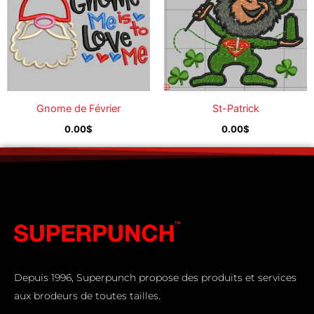
Gnome de Février
St-Patrick
0.00
$
0.00
$
Depuis 1996, Superpunch propose des produits et services
aux brodeurs de toutes tailles.