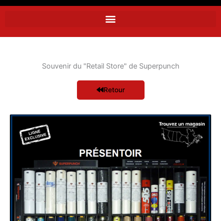
Souvenir du "Retail Store" de Superpunch
Retour