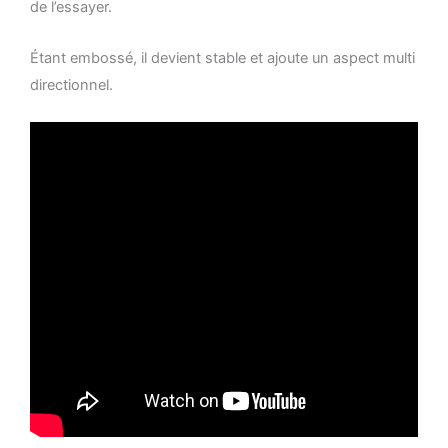
de l’essayer.
Étant embossé, il devient stable et ajoute un aspect multi
directionnel.