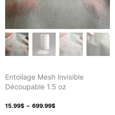
Entoilage Mesh Invisible
Découpable 1.5 oz
Plage
15.99
$
–
699.99
$