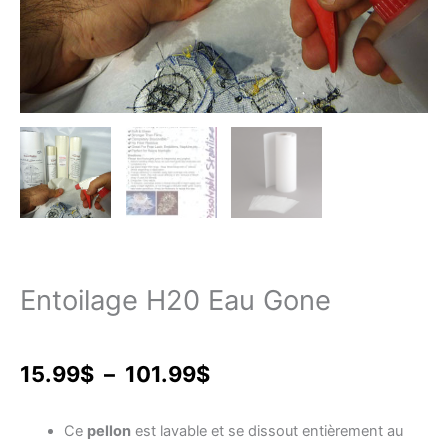
Entoilage H20 Eau Gone
Plage
15.99
$
–
101.99
$
de
Ce
pellon
est lavable et se dissout entièrement au