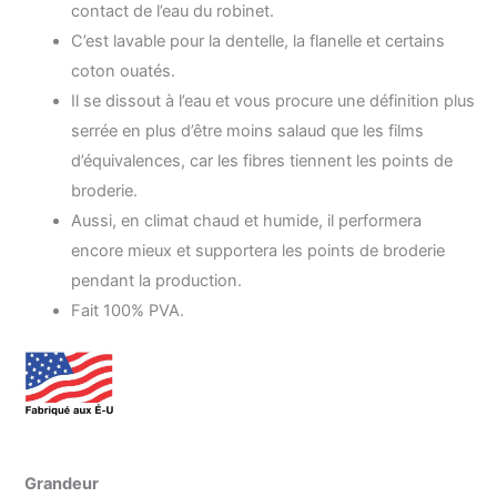
prix :
contact de l’eau du robinet.
C’est lavable pour la dentelle, la flanelle et certains
15.99$
coton ouatés.
à
Il se dissout à l’eau et vous procure une définition plus
serrée en plus d’être moins salaud que les films
101.99$
d’équivalences, car les fibres tiennent les points de
broderie.
Aussi, en climat chaud et humide, il performera
encore mieux et supportera les points de broderie
pendant la production.
Fait 100% PVA.
quantité
Grandeur