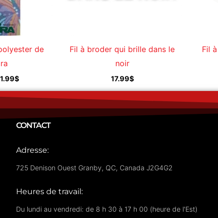
 polyester de
Fil à broder qui brille dans le
Fil 
ra
noir
11.99
$
17.99
$
CONTACT
Adresse:
725 Denison Ouest Granby, QC, Canada J2G4G2
Heures de travail:
Du lundi au vendredi: de 8 h 30 à 17 h 00 (heure de l'Est)