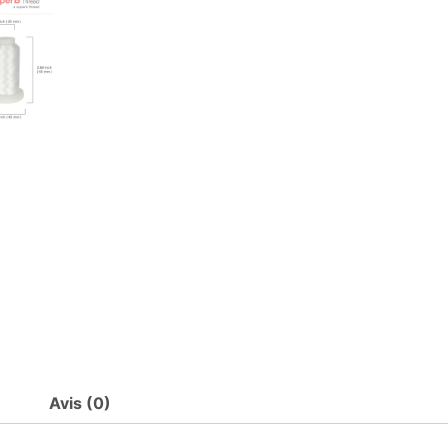
Superpunch
Avis (0)