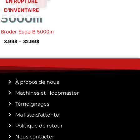
EN RUPTURE
D'INVENTAIRE
à Broder SuperB 5000m
3.99
$
–
32.99
$
À propos de nous
Machines et Hoopmaster
Témoignages
Ma liste d'attente
Politique de retour
Nous contacter